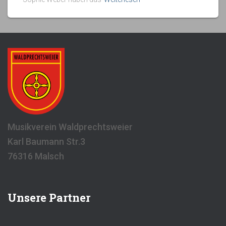
Musikverein Waldprechtsweier
Karl Baumann Str.3
76316 Malsch
Unsere Partner