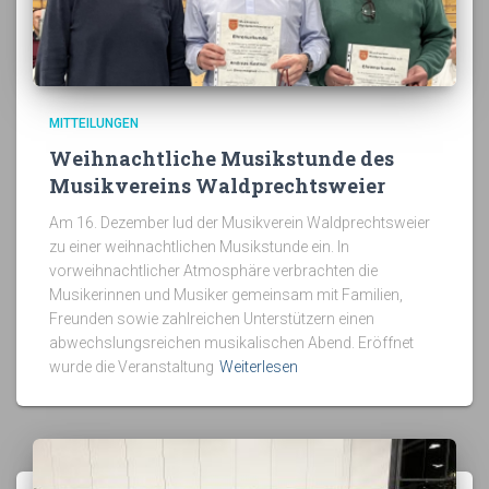
MITTEILUNGEN
Weihnachtliche Musikstunde des
Musikvereins Waldprechtsweier
Am 16. Dezember lud der Musikverein Waldprechtsweier
zu einer weihnachtlichen Musikstunde ein. In
vorweihnachtlicher Atmosphäre verbrachten die
Musikerinnen und Musiker gemeinsam mit Familien,
Freunden sowie zahlreichen Unterstützern einen
abwechslungsreichen musikalischen Abend. Eröffnet
wurde die Veranstaltung
Weiterlesen