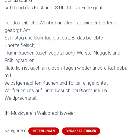
Schlusspunkt
setzt und das Fest um 18 Uhr Uhr zu Ende geht.
Für das leibliche Wohl ist an allen Tag wieder bestens
gesorgt: Am
Samstag und Sonntag gibt es z.B. das beliebte
Knorzelfleisch,
Flammkuchen (auch vegetarisch), Würste, Nuggets und
Frühlingsrollen.
Natürlich ist auch an diesen Tagen wieder unsere Kaffeebar
mit
selbstgemachten Kuchen und Torten eingerichtet.
Wir freuen uns auf Ihren Besuch bei Blasmusik im
Waldprechtstal.
Ihr Musikverein Waldprechtsweier
Kategorien:
MITTEILUNGEN
VERANSTALTUNGEN