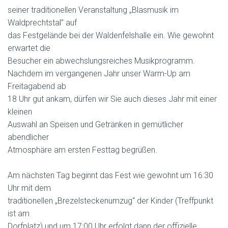
seiner traditionellen Veranstaltung „Blasmusik im
Waldprechtstal” auf
das Festgelände bei der Waldenfelshalle ein. Wie gewohnt
erwartet die
Besucher ein abwechslungsreiches Musikprogramm.
Nachdem im vergangenen Jahr unser Warm-Up am
Freitagabend ab
18 Uhr gut ankam, dürfen wir Sie auch dieses Jahr mit einer
kleinen
Auswahl an Speisen und Getränken in gemütlicher
abendlicher
Atmosphäre am ersten Festtag begrüßen.
Am nächsten Tag beginnt das Fest wie gewohnt um 16:30
Uhr mit dem
traditionellen „Brezelsteckenumzug“ der Kinder (Treffpunkt
ist am
Dorfplatz) und um 17:00 Uhr erfolgt dann der offizielle