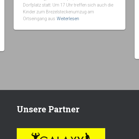
Dorfplatz statt. Um 17 Uhr treffen sich auch die
Kinder zum Brezelsteckenumzug am
Ortseingang aus
Weiterlesen
Unsere Partner