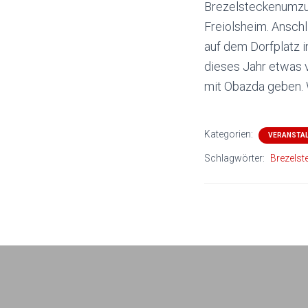
Brezelsteckenumzu
Freiolsheim. Ansch
auf dem Dorfplatz 
dieses Jahr etwas v
mit Obazda geben. 
Kategorien:
VERANSTA
Schlagwörter:
Brezels