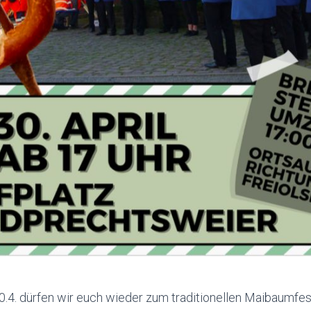
0.4. dürfen wir euch wieder zum traditionellen Maibaumfe