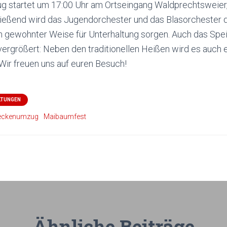
g startet um 17:00 Uhr am Ortseingang Waldprechtsweie
ließend wird das Jugendorchester und das Blasorchester 
in gewohnter Weise für Unterhaltung sorgen. Auch das Sp
ergrößert: Neben den traditionellen Heißen wird es auch 
Wir freuen uns auf euren Besuch!
LTUNGEN
teckenumzug
Maibaumfest
Ähnliche Beiträge