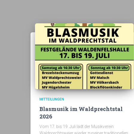
MITTEILUNGEN
Blasmusik im Waldprechtstal
2026
Vom 17. bis 19. Juli lädt der Musikverein
Waldprechtsweier wieder zuseiner traditionellen