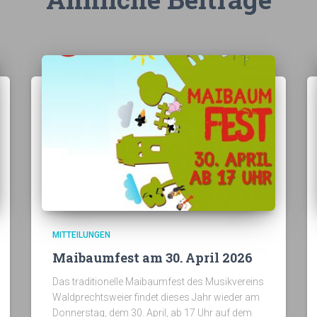
MITTEILUNGEN
Maibaumfest am 30. April 2026
Das traditionelle Maibaumfest des Musikvereins
Waldprechtsweier findet dieses Jahr wieder am
Donnerstag, dem 30. April, ab 17 Uhr auf dem