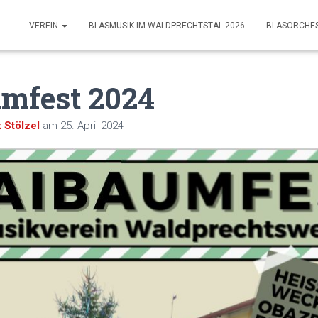
VEREIN
BLASMUSIK IM WALDPRECHTSTAL 2026
BLASORCHE
mfest 2024
 Stölzel
am
25. April 2024